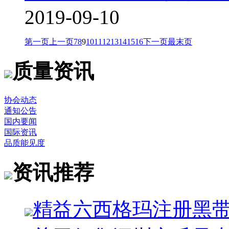
2019-09-10
第一页
上一页
7
8
9
10
11
12
13
14
15
16
下一页
最末页
质量资讯
协会动态
通知公告
国内要闻
国际资讯
品质能见度
资讯推荐
精益六西格玛注册黑