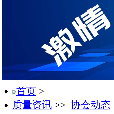
首页
>
质量资讯
>>
协会动态