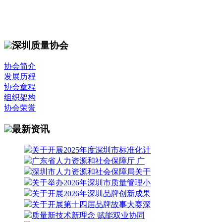
深圳质量协会
协会简介
发展历程
协会章程
组织架构
协会荣誉
最新资讯
关于开展2025年度深圳市标准化计
广东省人力资源和社会保障厅 广
深圳市人力资源和社会保障局关于
关于举办2026年深圳市质量管理小
关于开展2026年深圳品牌创新成果
关于开展第十四届品牌故事大赛深
质量新技术新理念 赋能双业协同