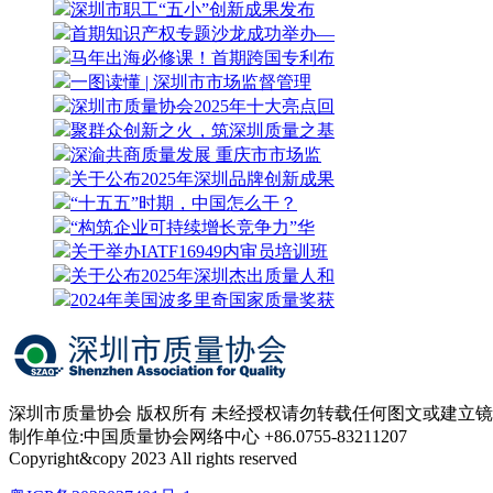
深圳市职工“五小”创新成果发布
首期知识产权专题沙龙成功举办—
马年出海必修课！首期跨国专利布
一图读懂 | 深圳市市场监督管理
深圳市质量协会2025年十大亮点回
聚群众创新之火，筑深圳质量之基
深渝共商质量发展 重庆市市场监
关于公布2025年深圳品牌创新成果
“十五五”时期，中国怎么干？
“构筑企业可持续增长竞争力”华
关于举办IATF16949内审员培训班
关于公布2025年深圳杰出质量人和
2024年美国波多里奇国家质量奖获
深圳市质量协会 版权所有 未经授权请勿转载任何图文或建立
制作单位:中国质量协会网络中心 +86.0755-83211207
Copyright&copy 2023 All rights reserved