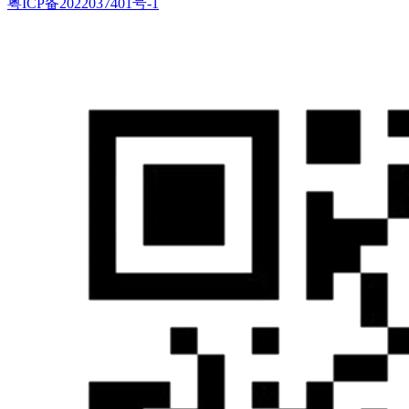
粤ICP备2022037401号-1