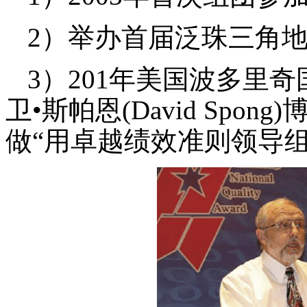
2）举办首届泛珠三角
3）201年美国波多里
卫•斯帕恩(David Sp
做“用卓越绩效准则领导