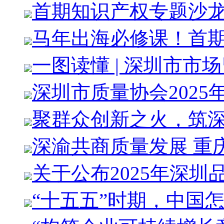
首期知识产权专题沙
马年出海必修课！首
一图读懂 | 深圳市市
深圳市质量协会2025
聚群众创新之火，筑
深渝共商质量发展 重
关于公布2025年深圳
“十五五”时期，中国