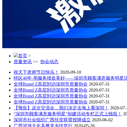
首页
>
质量资讯
>>
协会动态
祝天下老师节日快乐！
2020-09-10
特区40年·用服务缔造美好——深圳市顾客满意服务明星
全球Brand Z高层到访深圳市质量协会
2020-07-31
全球Brand Z高层到访深圳市质量协会
2020-07-31
全球Brand Z高层到访深圳市质量协会
2020-07-31
全球Brand Z高层到访深圳市质量协会
2020-07-31
【预告】这次交流会…我们决定去海上看深圳！
2020-07-
“深圳市顾客满意服务明星”创建活动专栏正式上线啦！
2
深圳市社会组织广西扶贫联盟授牌成立
2020-06-02
广西河池大化县雅龙乡扶贫行
2020-05-26