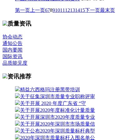
第一页
上一页
6
7
8
9
10
11
12
13
14
15
下一页
最末页
质量资讯
协会动态
通知公告
国内要闻
国际资讯
品质能见度
资讯推荐
精益六西格玛注册黑带培训
关于征集深圳市质量专业职称评审
关于开展 2020 年度广东省 “守
关于开展2020年度标准化计量质量
关于开展深圳市2020年度质量专业
关于开展2020年深圳市市场质量信
关于公布2020年深圳质量标杆典型
2020年深圳市质量标杆入围名单公