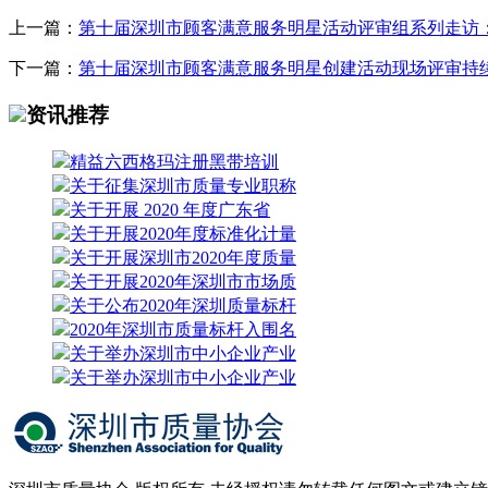
上一篇：
第十届深圳市顾客满意服务明星活动评审组系列走访
下一篇：
第十届深圳市顾客满意服务明星创建活动现场评审持
资讯推荐
精益六西格玛注册黑带培训
关于征集深圳市质量专业职称
关于开展 2020 年度广东省
关于开展2020年度标准化计量
关于开展深圳市2020年度质量
关于开展2020年深圳市市场质
关于公布2020年深圳质量标杆
2020年深圳市质量标杆入围名
关于举办深圳市中小企业产业
关于举办深圳市中小企业产业