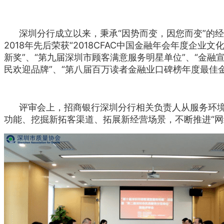
深圳分行成立以来，秉承“因势而变，因您而变”的经
2018年先后荣获“2018CFAC中国金融年会年度企
新奖”、“第九届深圳市顾客满意服务明星单位”、“金融宣
民欢迎品牌”、“第八届百万读者金融业口碑榜年度最佳
评审会上，招商银行深圳分行相关负责人从服务环境
功能、挖掘新拓客渠道、拓展新经营场景，不断推进“