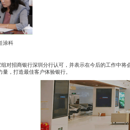
任涂科
组对招商银行深圳分行认可，并表示在今后的工作中将会
力量，打造最佳客户体验银行。