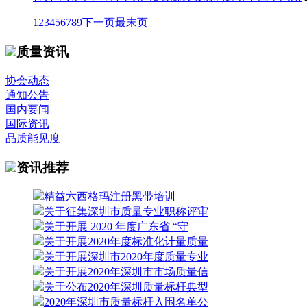
1
2
3
4
5
6
7
8
9
下一页
最末页
质量资讯
协会动态
通知公告
国内要闻
国际资讯
品质能见度
资讯推荐
精益六西格玛注册黑带培训
关于征集深圳市质量专业职称评审
关于开展 2020 年度广东省 “守
关于开展2020年度标准化计量质量
关于开展深圳市2020年度质量专业
关于开展2020年深圳市市场质量信
关于公布2020年深圳质量标杆典型
2020年深圳市质量标杆入围名单公