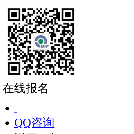
在线报名
QQ咨询