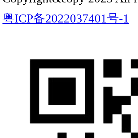
粤ICP备2022037401号-1