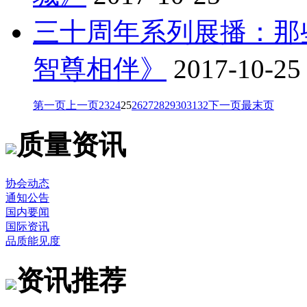
三十周年系列展播：那
智尊相伴》
2017-10-25
第一页
上一页
23
24
25
26
27
28
29
30
31
32
下一页
最末页
质量资讯
协会动态
通知公告
国内要闻
国际资讯
品质能见度
资讯推荐