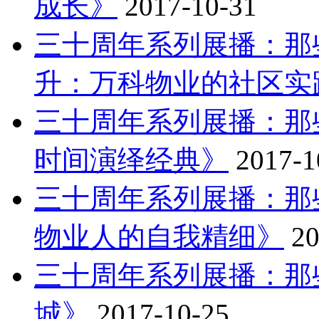
成长》
2017-10-31
三十周年系列展播：那
升：万科物业的社区实
三十周年系列展播：那
时间演绎经典》
2017-1
三十周年系列展播：那
物业人的自我精细》
20
三十周年系列展播：那
城》
2017-10-25