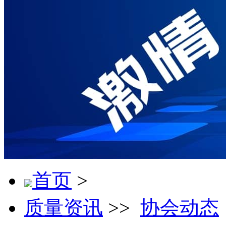
首页
>
质量资讯
>>
协会动态