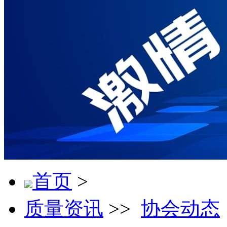
首页
>
质量资讯
>>
协会动态