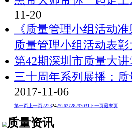
11-20
《质量管理小组活动准则
质量管理小组活动表彰
第42期深圳市质量大
三十周年系列展播：质
2017-11-06
第一页
上一页
22
23
24
25
26
27
28
29
30
31
下一页
最末页
质量资讯