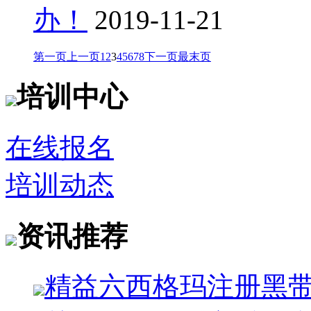
办！
2019-11-21
第一页
上一页
1
2
3
4
5
6
7
8
下一页
最末页
培训中心
在线报名
培训动态
资讯推荐
精益六西格玛注册黑