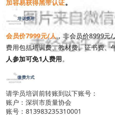
。
加容易获得黑带认证
03
培训费用
会员价7999元/人
，非会员价8999元
费用包括培训费、教材费、证书费、
人参加可免1人费用
。
04
缴费方式
请学员培训前转账到以下账号：
账户：深圳市质量协会
账号：813983235310001