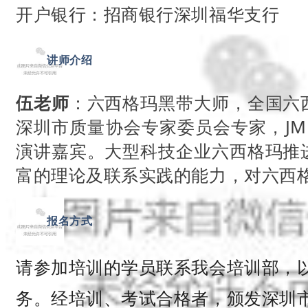
开户银行：招商银行深圳福华支行
05
讲师介绍
伍老师
：六西格玛黑带大师，全国六
深圳市质量协会专家委员会专家，JM
演讲嘉宾。大型科技企业六西格玛推
富的理论及联系实践的能力，对六西
06
报名方式
请参加培训的学员联系我会培训部，
务。经培训、考试合格者，颁发深圳