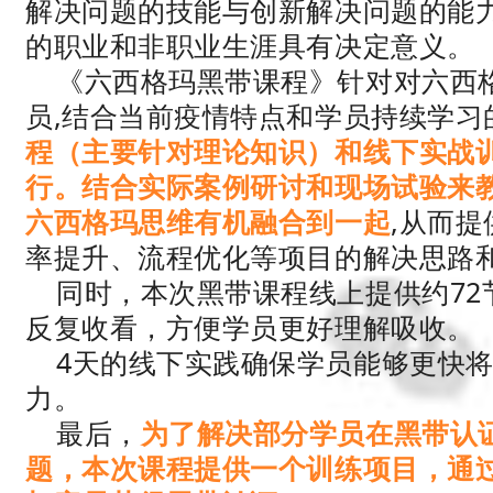
解决问题的技能与创新解决问题的能力
的职业和非职业生涯具有决定意义。
《六西格玛黑带课程》针对对六西
员,结合当前疫情特点和学员持续学习
程（主要针对理论知识）和线下实战
行。结合实际案例研讨和现场试验来教
六西格玛思维有机融合到一起
,从而
率提升、流程优化等项目的解决思路
同时，本次黑带课程线上提供约72
反复收看，方便学员更好理解吸收。
4天的线下实践确保学员能够更快
力。
最后，
为了解决部分学员在黑带认
题，本次课程提供一个训练项目，通