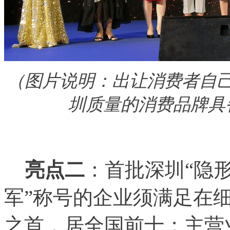
（图片说明：出让消费者自
圳质量的消费品牌具
亮点二
：首批深圳“隐
军”称号的企业须满足在
之首，居全国前十；主营