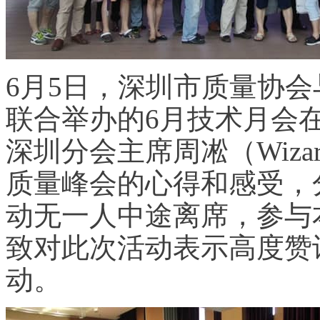
6月5日，深圳市质量协会
联合举办的6月技术月会
深圳分会主席周凇（Wiza
质量峰会的心得和感受，
动无一人中途离席，参与
致对此次活动表示高度赞
动。