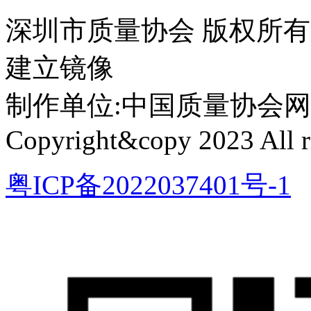
深圳市质量协会 版权所
建立镜像
制作单位:中国质量协会网络中心 
Copyright&copy 2023 All ri
粤ICP备2022037401号-1