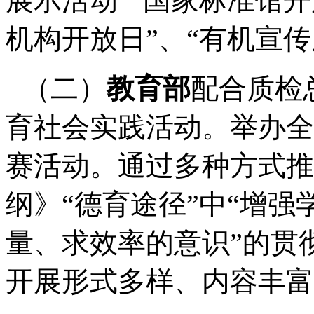
展示活动
”“
国家标准馆开
机构开放日
”
、
“
有机宣传
（二）
教育部
配合质检
育社会实践活动。举办全
赛活动。通过多种方式推
纲》
“
德育途径
”
中
“
增强
量、求效率的意识
”
的贯
开展形式多样、内容丰富