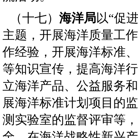
（十七）
海洋局
以
“
促
主题，开展海洋质量工作
作经验，开展海洋标准、
等知识宣传，提高海洋行
立海洋产品、公益服务和
展海洋标准计划项目的监
测实验室的监督评审等，
全。在海洋战略性新兴产