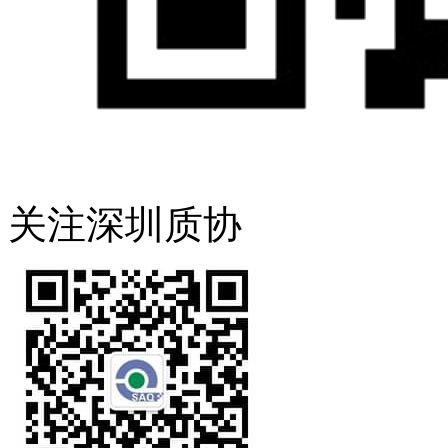
关注深圳质协