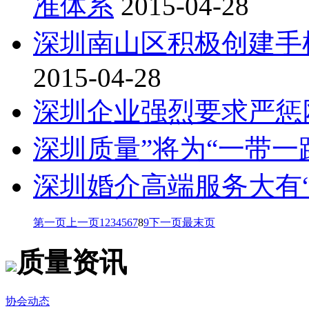
准体系
2015-04-28
深圳南山区积极创建手
2015-04-28
深圳企业强烈要求严惩
深圳质量”将为“一带一
深圳婚介高端服务大有“
第一页
上一页
1
2
3
4
5
6
7
8
9
下一页
最末页
质量资讯
协会动态