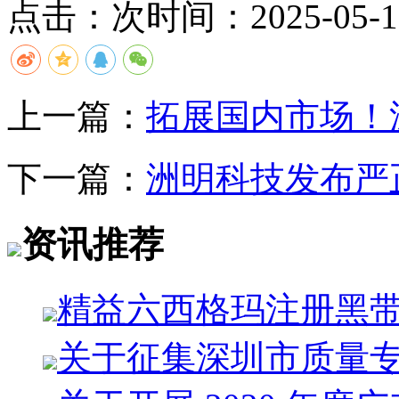
点击：
次
时间：2025-05-15
上一篇：
拓展国内市场！
下一篇：
洲明科技发布严
资讯推荐
精益六西格玛注册黑
关于征集深圳市质量