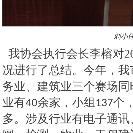
刘小
我协会执行会长李榕对20
况进行了总结。今年，我
务业、建筑业三个赛场同
业有
余家，小组
个
40
137
多。涉及行业有电子通讯