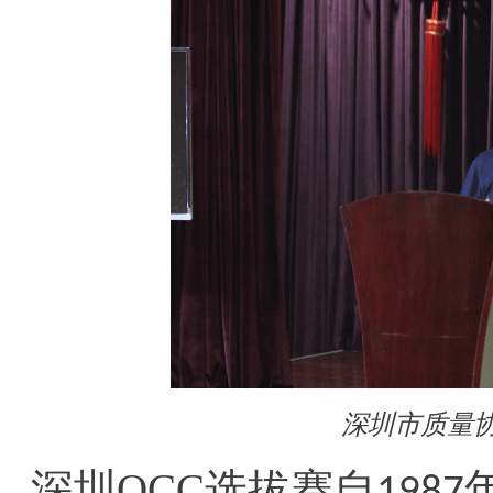
深圳市质量
深圳QCC选拔赛自