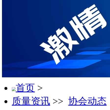
首页
>
质量资讯
>>
协会动态