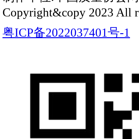
Copyright&copy 2023 All ri
粤ICP备2022037401号-1