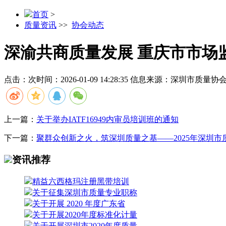
首页
>
质量资讯
>>
协会动态
深渝共商质量发展 重庆市市场
点击：
次
时间：2026-01-09 14:28:35
信息来源：深圳市质量协
上一篇：
关于举办IATF16949内审员培训班的通知
下一篇：
聚群众创新之火，筑深圳质量之基——2025年深圳
资讯推荐
精益六西格玛注册黑带培训
关于征集深圳市质量专业职称
关于开展 2020 年度广东省
关于开展2020年度标准化计量
关于开展深圳市2020年度质量