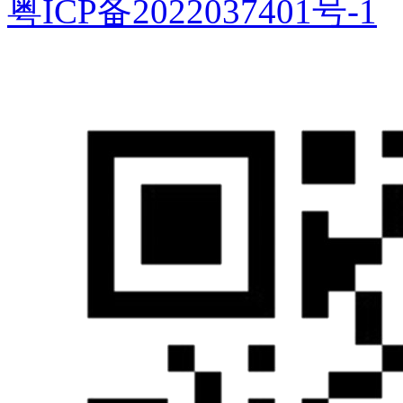
粤ICP备2022037401号-1