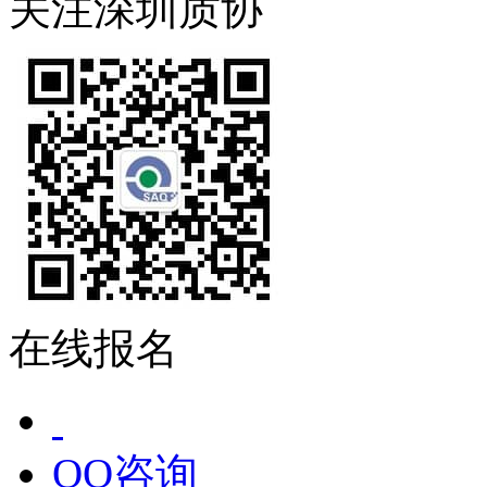
关注深圳质协
在线报名
QQ咨询