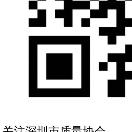
关注深圳市质量协会