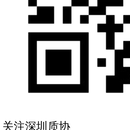
关注深圳质协