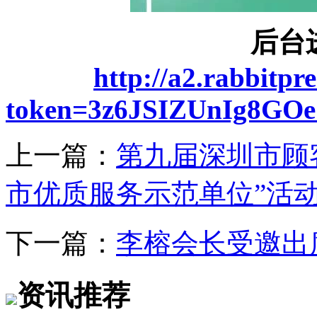
后台
http://a2.rabbit
token=3z6JSIZUnIg8G
上一篇：
第九届深圳市顾
市优质服务示范单位”活
下一篇：
李榕会长受邀出
资讯推荐