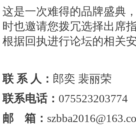
这是一次难得的品牌盛典
时也邀请您拨冗选择出席指
根据回执进行论坛的相关
联 系 人：
郎奕 裴丽荣
联系电话：
075523203774
邮 箱：
szbba2016@163.c