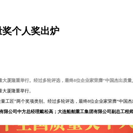
量奖个人奖出炉
国质量大厦隆重举行。经过多轮评选，最终
8位企业家荣膺“中国杰出质量
质量大厦隆重举行。
质量工匠”两个奖项类别。经过多轮评选，最终8位企业家荣膺“中国杰
有限公司中方总经理戴松高；大连船舶重工集团有限公司副总工程