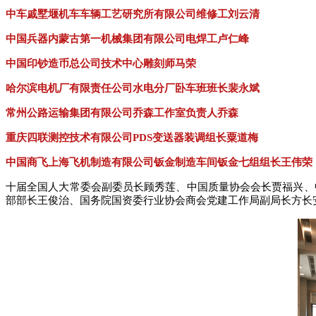
中车戚墅堰机车车辆工艺研究所有限公司维修工刘云清
中国兵器内蒙古第一机械集团有限公司电焊工卢仁峰
中国印钞造币总公司技术中心雕刻师马荣
哈尔滨电机厂有限责任公司水电分厂卧车班班长裴永斌
常州公路运输集团有限公司乔森工作室负责人乔森
重庆四联测控技术有限公司PDS变送器装调组长粟道梅
中国商飞上海飞机制造有限公司钣金制造车间钣金七组组长王伟荣
十届全国人大常委会副委员长顾秀莲、中国质量协会会长贾福兴、
部部长王俊治、国务院国资委行业协会商会党建工作局副局长方长