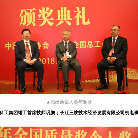
▲杰出质量人参与颁奖
科工集团钳工首席技师巩鹏；长江三峡技术经济发展有限公司机电