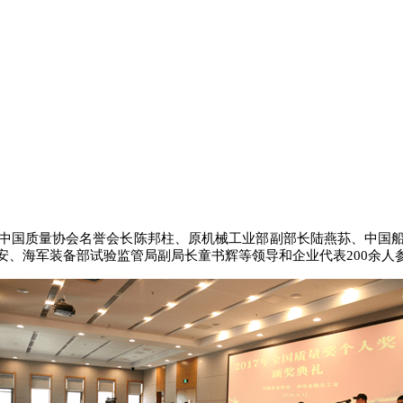
中国质量协会名誉会长陈邦柱、原机械工业部副部长陆燕荪、中国
安、海军装备部试验监管局副局长童书辉等领导和企业代表200余人