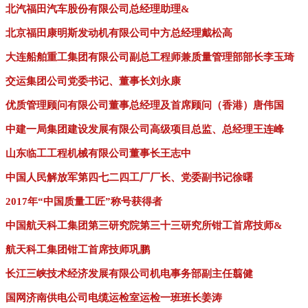
北汽福田汽车股份有限公司总经理助理&
北京福田康明斯发动机有限公司中方总经理戴松高
大连船舶重工集团有限公司副总工程师兼质量管理部部长李玉琦
交运集团公司党委书记、董事长刘永康
优质管理顾问有限公司董事总经理及首席顾问（香港）唐伟国
中建一局集团建设发展有限公司高级项目总监、总经理王连峰
山东临工工程机械有限公司董事长王志中
中国人民解放军第四七二四工厂厂长、党委副书记徐曙
2017年“中国质量工匠”称号获得者
中国航天科工集团第三研究院第三十三研究所钳工首席技师&
航天科工集团钳工首席技师巩鹏
长江三峡技术经济发展有限公司机电事务部副主任翦健
国网济南供电公司电缆运检室运检一班班长姜涛