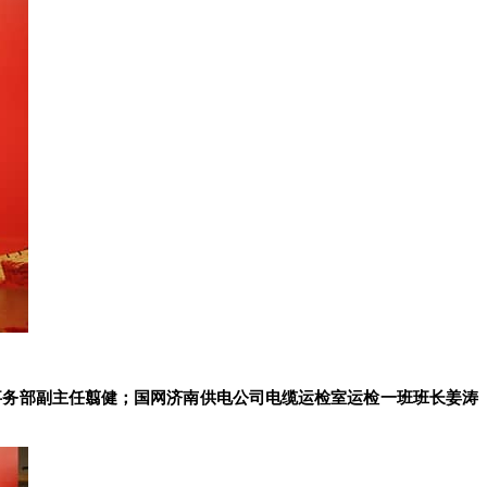
事务部副主任翦健；国网济南供电公司电缆运检室运检一班班长姜涛