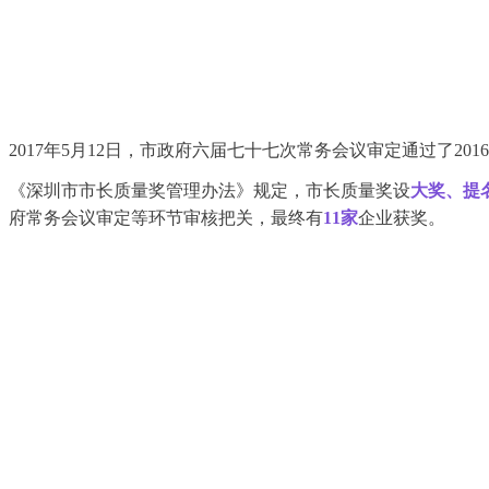
2017年5月12日，市政府六届七十七次常务会议审定通过了2
《深圳市市长质量奖管理办法》规定，市长质量奖设
大奖、提
府常务会议审定等环节审核把关，最终有
11家
企业
获奖。