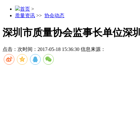
首页
>
质量资讯
>>
协会动态
深圳市质量协会监事长单位深
点击：
次
时间：2017-05-18 15:36:30
信息来源：