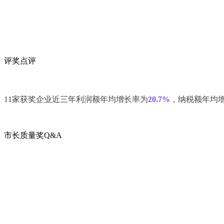
评奖点评
11家获奖企业近三年利润额年均增长率为
20.7%
，纳税额年均
市长质量奖Q&A