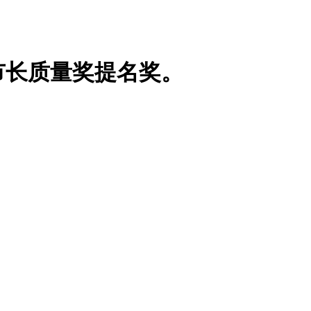
市长质量奖提名奖。