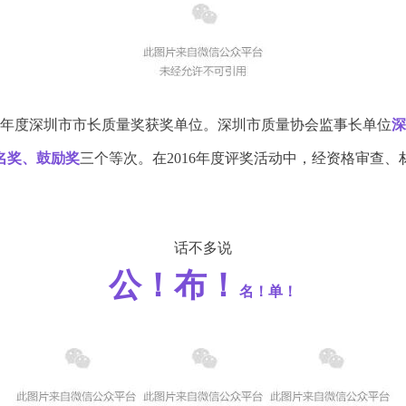
016年度深圳市市长质量奖获奖单位。深圳市质量协会监事长单位
深
名奖、鼓励奖
三个等次。在2016年度评奖活动中，经资格审查
话不多说
公！布！
名！单！