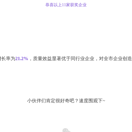
恭喜以上11家获奖企业
增长率为
21.2%
，质量效益显著优于同行业企业，对全市企业创造
小伙伴们肯定很好奇吧？速度围观下~