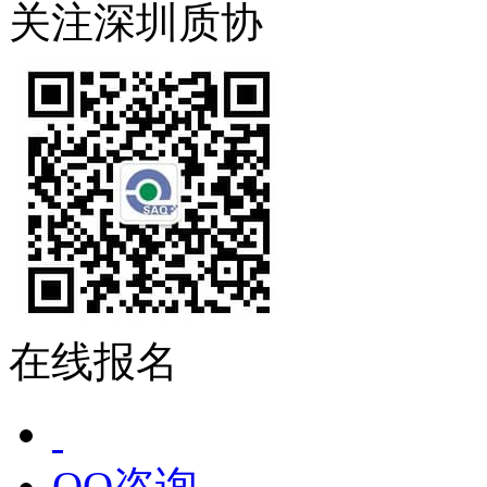
关注深圳质协
在线报名
QQ咨询