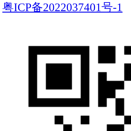
粤ICP备2022037401号-1