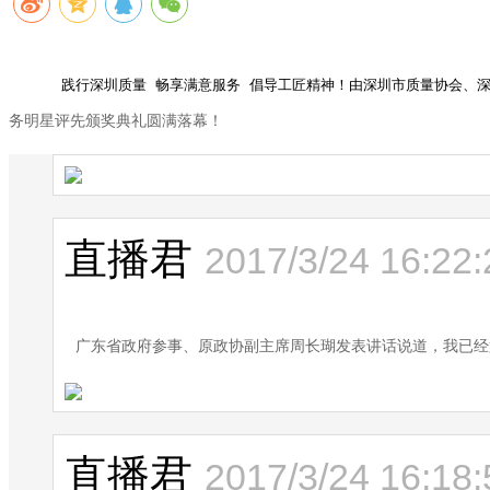
      践行深圳质量 畅享满意服务 倡导工匠精神！由深圳市质量协
务明星评先颁奖典礼圆满落幕！
直播君
2017/3/24 16:22:
广东省政府参事、原政协副主席周长瑚发表讲话说道，我已经
直播君
2017/3/24 16:18: