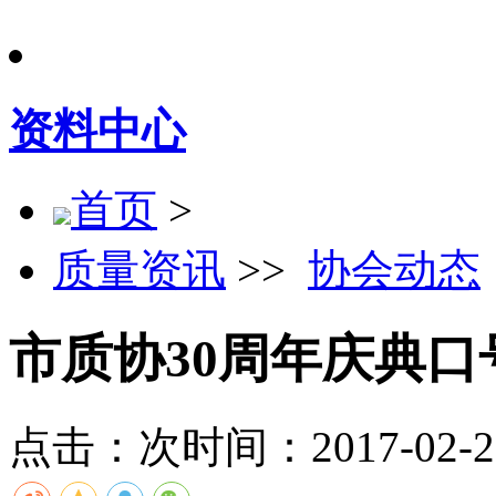
资料中心
首页
>
质量资讯
>>
协会动态
市质协30周年庆典
点击：
次
时间：2017-02-27