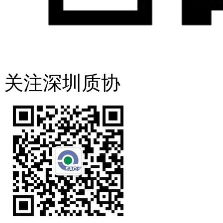
关注深圳质协