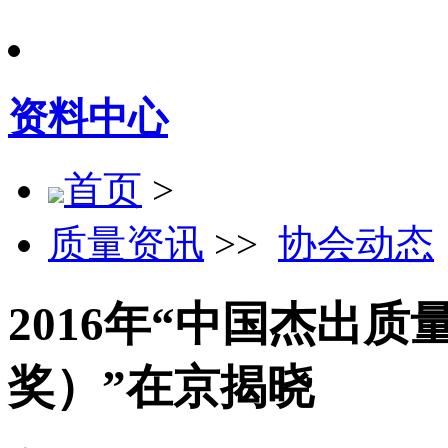
资料中心
首页
>
质量资讯
>>
协会动态
2016年“中国杰出
奖）”在京揭晓