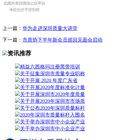
上一篇：
华为走进深圳质量大讲堂
下一篇：
市质协下半年新会员巡回见面会启动
资讯推荐
精益六西格玛注册黑带培训
关于征集深圳市质量专业职称
关于开展 2020 年度广东省
关于开展2020年度标准化计量
关于开展深圳市2020年度质量
关于开展2020年深圳市市场质
关于公布2020年深圳质量标杆
2020年深圳市质量标杆入围名
关于举办深圳市中小企业产业
关于举办深圳市中小企业产业