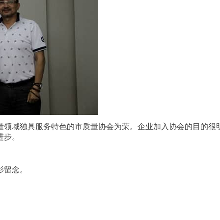
质量领域独具服务特色的市质量协会为荣。企业加入协会的目的很
进步。
影留念。