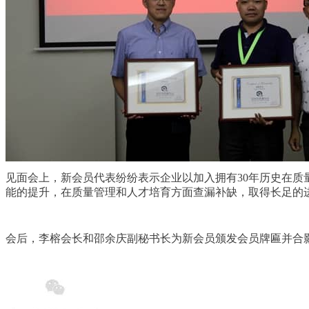
见面会上，新会员代表纷纷表示企业以加入拥有30年历史在
能的提升，在质量管理和人才培育方面查漏补缺，取得长足的
会后，李榕会长和邵余庆副秘书长为新会员颁发会员牌匾并合