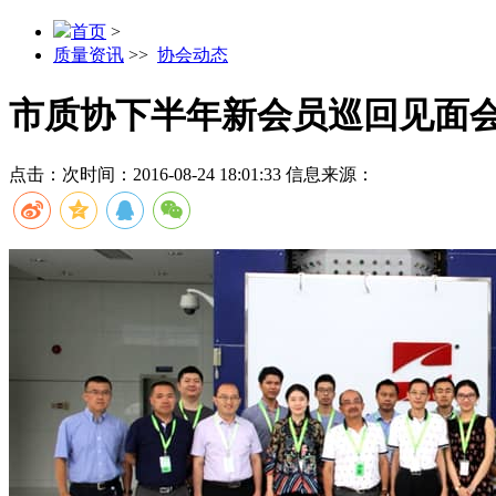
首页
>
质量资讯
>>
协会动态
市质协下半年新会员巡回见面
点击：
次
时间：2016-08-24 18:01:33
信息来源：