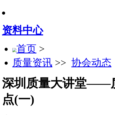
资料中心
首页
>
质量资讯
>>
协会动态
深圳质量大讲堂——
点(一)