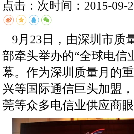
点击：
次
时间：2015-09-25
9月
23
日，由深圳市质
部牵头举办的“全球电信
幕。作为深圳质量月的重
兴等国际通信巨头加盟，
莞等众多电信业供应商眼