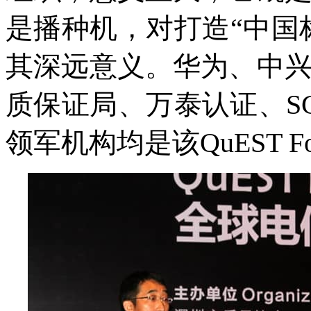
是播种机，对打造“中国
其深远意义。华为、中
质保证局、万泰认证、
S
领军机构均是该
QuEST F