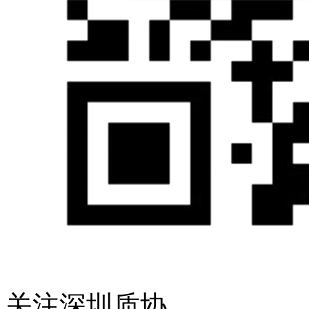
关注深圳质协