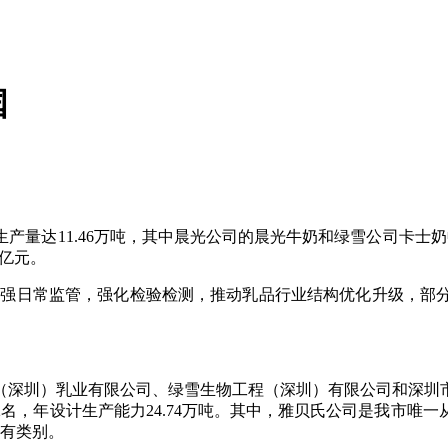
国
生产量达
11.46
万吨，其中晨光公司的晨光牛奶和绿雪公司卡士奶
亿元。
强日常监管，强化检验检测，推动乳品行业结构优化升级，部分
深圳）乳业有限公司、绿雪生物工程（深圳）有限公司和深圳
2
名，年设计生产能力
24.74
万吨。其中，雅贝氏公司是我市唯一
有类别。