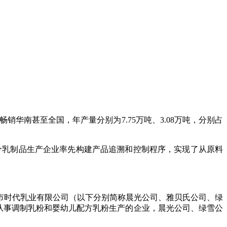
畅销华南甚至全国，年产量分别为
7.75
万吨、
3.08
万吨，分别占
乳制品生产企业率先构建产品追溯和控制程序，实现了从原料
市时代乳业有限公司（以下分别简称晨光公司、雅贝氏公司、绿
从事调制乳粉和婴幼儿配方乳粉生产的企业，晨光公司、绿雪公