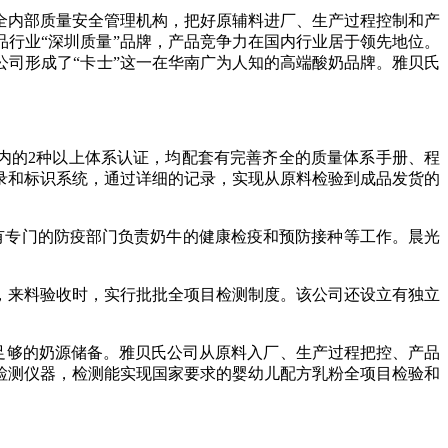
全内部质量安全管理机构，把好原辅料进厂、生产过程控制和产
行业“深圳质量”品牌，产品竞争力在国内行业居于领先地位。
公司形成了“卡士”这一在华南广为人知的高端酸奶品牌。雅贝氏
内的
2
种以上体系认证，均配套有完善齐全的质量体系手册、程
录和标识系统，通过详细的记录，实现从原料检验到成品发货的
有专门的防疫部门负责奶牛的健康检疫和预防接种等工作。晨光
，来料验收时，实行批批全项目检测制度。该公司还设立有独立
足够的奶源储备。雅贝氏公司从原料入厂、生产过程把控、产品
检测仪器，检测能实现国家要求的婴幼儿配方乳粉全项目检验和