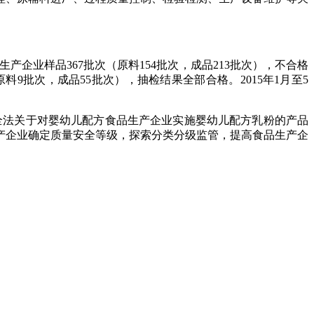
生产企业样品
367
批次（原料
154
批次，成品
213
批次），不合格
原料
9
批次，成品
55
批次），抽检结果全部合格。
2015
年
1
月至
5
法关于对婴幼儿配方食品生产企业实施婴幼儿配方乳粉的产品
产企业确定质量安全等级，探索分类分级监管，提高食品生产企
。