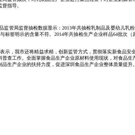
监督指导。
品监管局监督抽检数据显示：
2013
年共抽检乳制品及婴幼儿乳粉
）与标签明示的含量不符。
2014
年共抽检生产企业样品
64
批次（
表示，我市还将精益求精，创新监管方式，贯彻落实新食品安全
料普查工作。全面掌握食品生产企业原材料使用现状，对食品生
制品生产企业的扶持力度，促进深圳食品生产企业整体质量提升