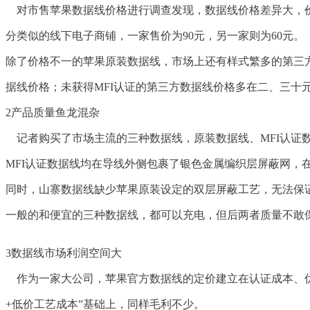
对市售苹果数据线价格进行调查发现，数据线价格差异大，价格体系
分类似的线下电子商铺，一家售价为90元，另一家则为60元。
除了价格不一的苹果原装数据线，市场上还有样式繁多的第三方
据线价格；未获得MFI认证的第三方数据线价格多在二、三十
2产品质量鱼龙混杂
记者购买了市场主流的三种数据线，原装数据线、MFI认证
MFI认证数据线均在导线外侧包裹了银色金属编织层屏蔽网
同时，山寨数据线缺少苹果原装设定的双层屏蔽工艺，无法保
一般的和便宜的三种数据线，都可以充电，但后两者质量不敢
3数据线市场利润空间大
作为一家大公司，苹果官方数据线的定价建立在认证成本、优
+低价工艺成本”基础上，同样毛利不少。