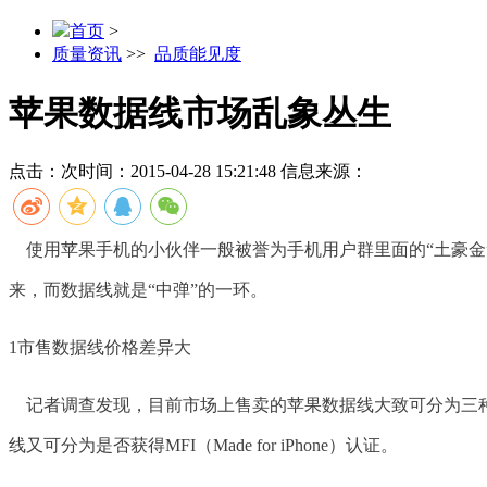
首页
>
质量资讯
>>
品质能见度
苹果数据线市场乱象丛生
点击：
次
时间：2015-04-28 15:21:48
信息来源：
使用苹果手机的小伙伴一般被誉为手机用户群里面的“土豪金
来，而数据线就是“中弹”的一环。
1市售数据线价格差异大
记者调查发现，目前市场上售卖的苹果数据线大致可分为三种
线又可分为是否获得MFI（Made for iPhone）认证。