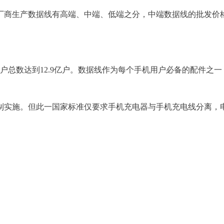
厂商生产数据线有高端、中端、低端之分，中端数据线的批发价
用户总数达到12.9亿户。数据线作为每个手机用户必备的配件之
强制实施。但此一国家标准仅要求手机充电器与手机充电线分离，