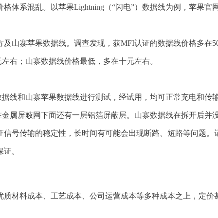
混乱。以苹果Lightning（“闪电”）数据线为例，苹果官网
及山寨苹果数据线。调查发现，获MFI认证的数据线价格多在50
元左右；山寨数据线价格最低，多在十元左右。
数据线和山寨苹果数据线进行测试，经试用，均可正常充电和传
，在金属屏蔽网下面还有一层铝箔屏蔽层。山寨数据线在拆开后并
证信号传输的稳定性，长时间有可能会出现断路、短路等问题。
保证。
质材料成本、工艺成本、公司运营成本等多种成本之上，定价甚