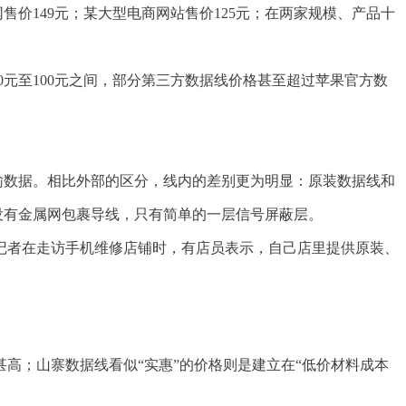
售价149元；某大型电商网站售价125元；在两家规模、产品十
元至100元之间，部分第三方数据线价格甚至超过苹果官方数
输数据。相比外部的区分，线内的差别更为明显：原装数据线和
没有金属网包裹导线，只有简单的一层信号屏蔽层。
记者在走访手机维修店铺时，有店员表示，自己店里提供原装、
高；山寨数据线看似“实惠”的价格则是建立在“低价材料成本