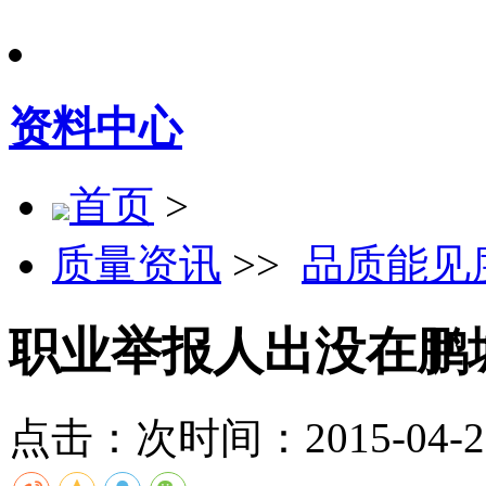
资料中心
首页
>
质量资讯
>>
品质能见
职业举报人出没在鹏
点击：
次
时间：2015-04-27