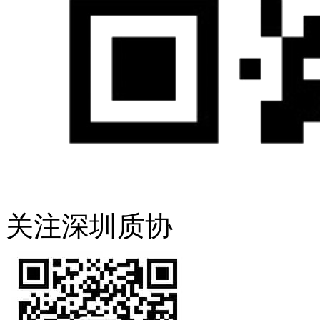
关注深圳质协