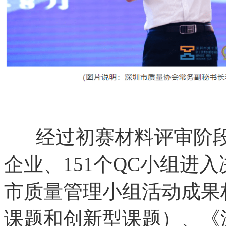
经过初赛材料评审阶段
企业、151个QC小组进
市质量管理小组活动成果
课题和创新型课题）、《