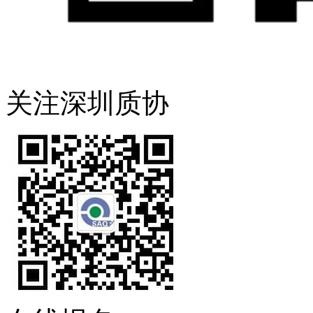
关注深圳质协