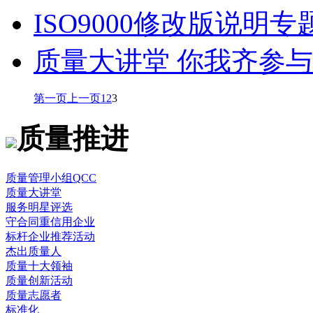
ISO9000修改版说明
质量大讲堂 你我齐参与
第一页
上一页
1
2
3
质量推进
质量管理小组QCC
质量大讲堂
服务明星评选
守合同重信用企业
标杆企业推荐活动
杰出质量人
质量十大领袖
质量创新活动
质量志愿者
标准化