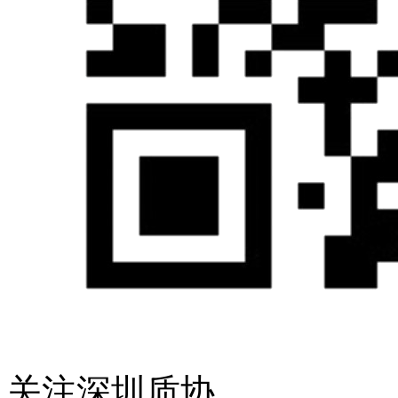
关注深圳质协