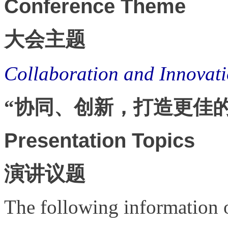
Conference Theme
大会主题
Collaboration and Innovatio
“协同、创新，打造更佳
Presentation Topics
演讲议题
The following information o