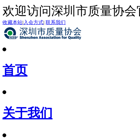
欢迎访问深圳市质量协会
收藏本站
|
入会方式
|
联系我们
首页
关于我们