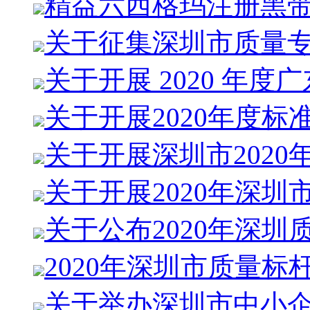
精益六西格玛注册黑
关于征集深圳市质量
关于开展 2020 年度
关于开展2020年度标
关于开展深圳市2020
关于开展2020年深圳
关于公布2020年深圳
2020年深圳市质量标
关于举办深圳市中小