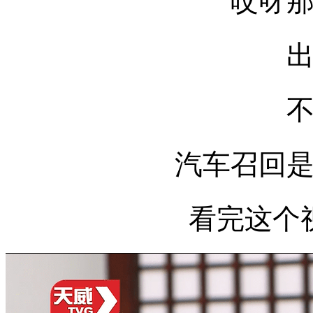
哎呀
汽车召回
看完这个