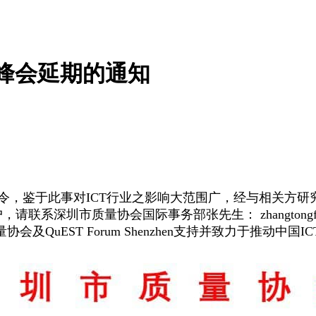
亚太峰会延期的通知
于此事对ICT行业之影响大范围广，经与相关方研究决定延期
圳市质量协会国际事务部张先生： zhangtongfei@szaq.
QuEST Forum Shenzhen支持并致力于推动中国