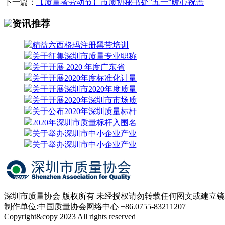
下一篇：
【质量者劳动节】市质协秘书处”五一“暖心祝语
资讯推荐
精益六西格玛注册黑带培训
关于征集深圳市质量专业职称
关于开展 2020 年度广东省
关于开展2020年度标准化计量
关于开展深圳市2020年度质量
关于开展2020年深圳市市场质
关于公布2020年深圳质量标杆
2020年深圳市质量标杆入围名
关于举办深圳市中小企业产业
关于举办深圳市中小企业产业
深圳市质量协会 版权所有 未经授权请勿转载任何图文或建立
制作单位:中国质量协会网络中心 +86.0755-83211207
Copyright&copy 2023 All rights reserved