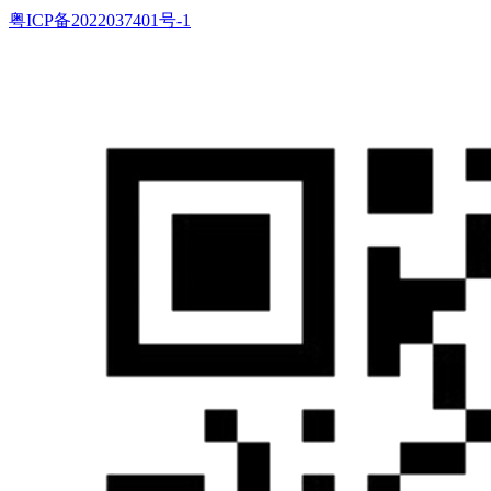
粤ICP备2022037401号-1