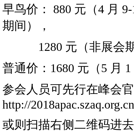
早鸟价： 880 元（4 月
期间），
1280 元（非展会期，
普通价：1680 元（5 月
参会人员可先行在峰会官
http://2018apac.szaq.org.cn
或则扫描右侧二维码进去