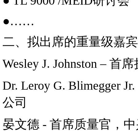
● TL 9000 /MEID研讨会
●……
二、拟出席的重量级嘉宾
Wesley J. Johnsto
Dr. Leroy G. Blimeg
公司
晏文德 - 首席质量官，