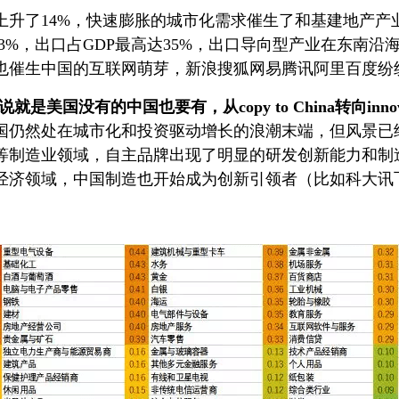
0年上升了14%，快速膨胀的城市化需求催生了和基建地产
了613%，出口占GDP最高达35%，出口导向型产业在东
沫也催生中国的互联网萌芽，新浪搜狐网易腾讯阿里百度纷
没有的中国也要有，从copy to China转向innovatio
国仍然处在城市化和投资驱动增长的浪潮末端，但风景已
等制造业领域，自主品牌出现了明显的研发创新能力和制
经济领域，中国制造也开始成为创新引领者（比如科大讯