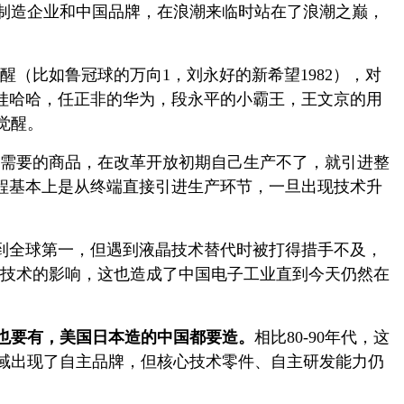
国制造企业和中国品牌，在浪潮来临时站在了浪潮之巅，
醒（比如鲁冠球的万向1，刘永好的新希望1982），对
娃哈哈，任正非的华为，段永平的小霸王，王文京的用
觉醒。
国人需要的商品，在改革开放初期自己生产不了，就引进整
程基本上是从终端直接引进生产环节，一旦出现技术升
做到全球第一，但遇到液晶技术替代时被打得措手不及，
新技术的影响，这也造成了中国电子工业直到今天仍然在
的中国也要有，美国日本造的中国都要造。
相比80-90年代，这
域出现了自主品牌，但核心技术零件、自主研发能力仍