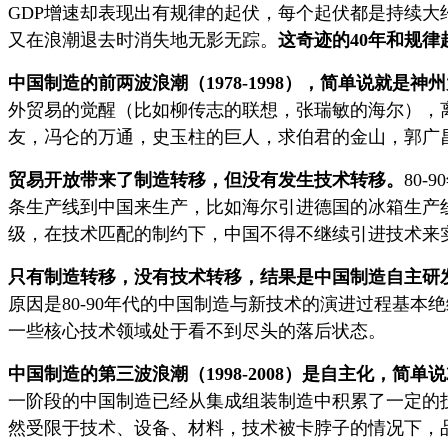
GDP增速却表现出有规律的起伏，每个起伏都是持续大
又在浪潮退去时消失地无影无踪。
这奇迹的40年和规
中国制造的前两波浪潮（1978-1998），简单说就是
外贸易的觉醒（比如柳传志的联想，张瑞敏的海尔），
友，冯仑的万通，史玉柱的巨人，求伯君的金山，郭广
贸易开放带来了制造转移，但没有发生技术转移。
80
条生产线到中国来生产，比如海尔引进德国的冰箱生产
级，在技术匹配的制约下，中国不得不继续引进技术来
只有制造转移，没有技术转移，结果是中国制造自主研
原因是80-90年代的中国制造与新技术的演进过程基
一些核心技术领域处于看不到尽头的落后状态。
中国制造的第三波浪潮（1998-2008）是自主化，简单说
一阶段的中国制造已经从集成组装制造中积累了一定的
然受限于技术、设备、材料，技术被卡脖子的情况下，