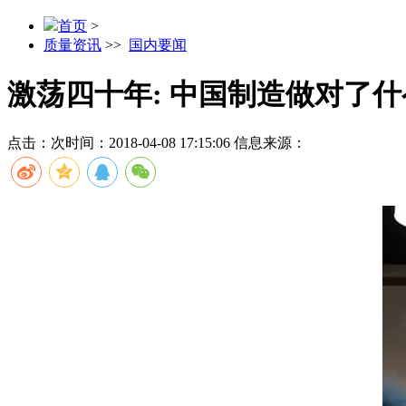
首页
>
质量资讯
>>
国内要闻
激荡四十年: 中国制造做对了
点击：
次
时间：2018-04-08 17:15:06
信息来源：