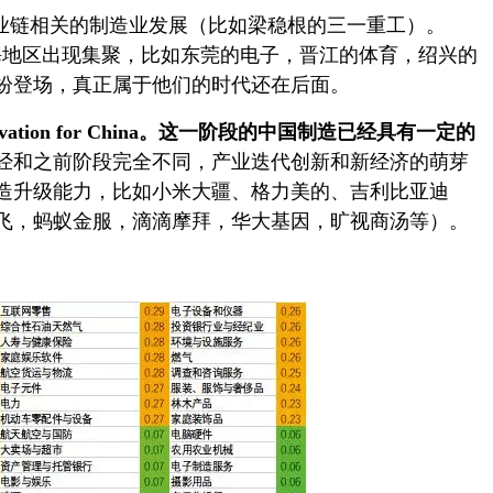
产业链相关的制造业发展（比如梁稳根的三一重工）。
南沿海地区出现集聚，比如东莞的电子，晋江的体育，绍兴的
纷登场，真正属于他们的时代还在后面。
n for China。
这一阶段的中国制造已经具有一定的
经和之前阶段完全不同，产业迭代创新和新经济的萌芽
造升级能力，比如小米大疆、格力美的、吉利比亚迪
飞，蚂蚁金服，滴滴摩拜，华大基因，旷视商汤等）。