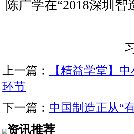
陈广学在
“2018深圳
上一篇：
【精益学堂】中
环节
下一篇：
中国制造正从“有
资讯推荐