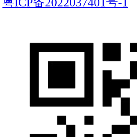
粤ICP备2022037401号-1