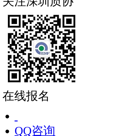
关注深圳质协
在线报名
QQ咨询