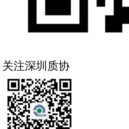
关注深圳质协