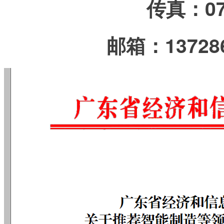
传真：075
邮箱：137286