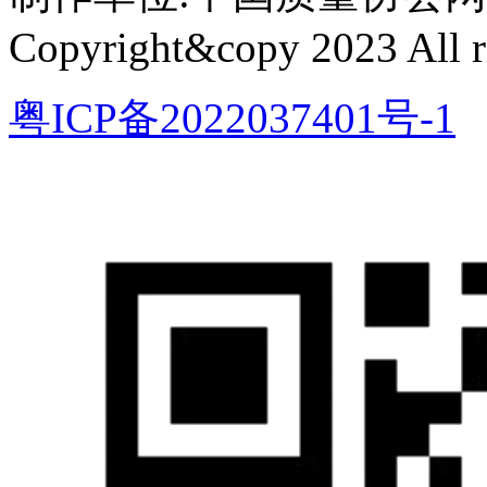
Copyright&copy 2023 All ri
粤ICP备2022037401号-1