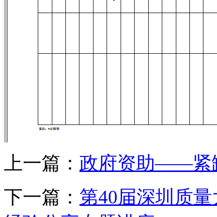
上一篇：
政府资助——紧
下一篇：
第40届深圳质