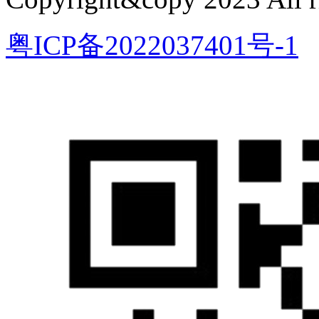
粤ICP备2022037401号-1