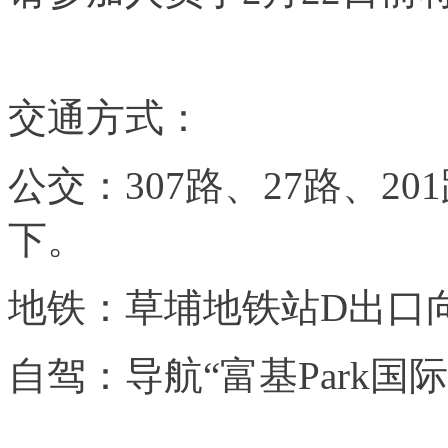
交通方式：
公交：307路、27路、2
下。
地铁：草埔地铁站D出口向
自驾：导航“富基Park国