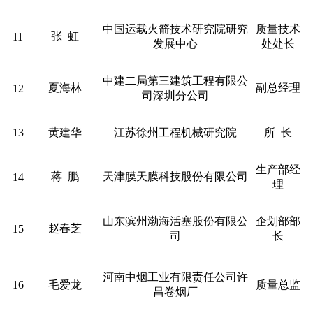
中国运载火箭技术研究院研究
质量技术
张 虹
11
发展中心
处处长
中建二局第三建筑工程有限公
夏海林
副总经理
12
司深圳分公司
13
黄建华
江苏徐州工程机械研究院
所 长
生产部经
蒋 鹏
天津膜天膜科技股份有限公司
14
理
山东滨州渤海活塞股份有限公
企划部部
赵春芝
15
司
长
河南中烟工业有限责任公司许
16
毛爱龙
质量总监
昌卷烟厂