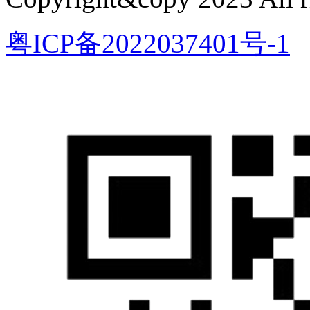
粤ICP备2022037401号-1