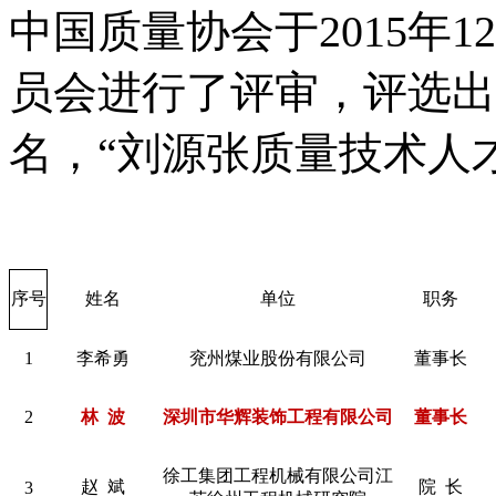
中国质量协会于2015年
员会进行了评审，评选出
名，“刘源张质量技术人才
序号
姓名
单位
职务
1
李希勇
兖州煤业股份有限公司
董事长
2
林 波
深圳市华辉装饰工程有限公司
董事长
徐工集团工程机械有限公司江
赵 斌
院 长
3