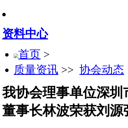
资料中心
首页
>
质量资讯
>>
协会动态
我协会理事单位深圳
董事长林波荣获刘源