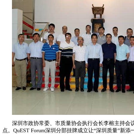
深圳市政协常委、市质量协会执行会长李榕主持会
点。
QuEST Forum
深圳分部挂牌成立让“深圳质量”新添