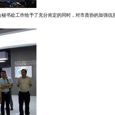
会秘书处工作给予了充分肯定的同时，对市质协的加强信