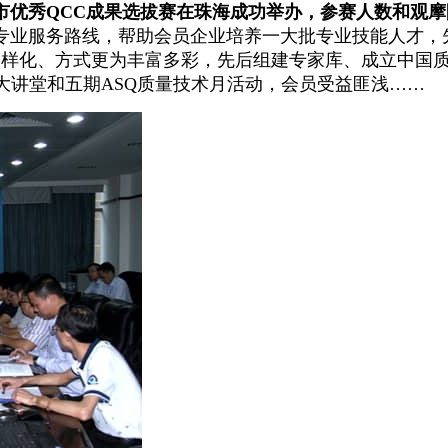
市优秀
QCC
成果选拔赛在珠海成功举办，参赛人数和观摩
专业服务路线，帮助会员企业培养一大批专业技能人才，
多样化、方式更为丰富多彩，先后组建专家库、成立中国
大讲堂和五期
ASQ
质量技术月活动，会员受益匪浅……