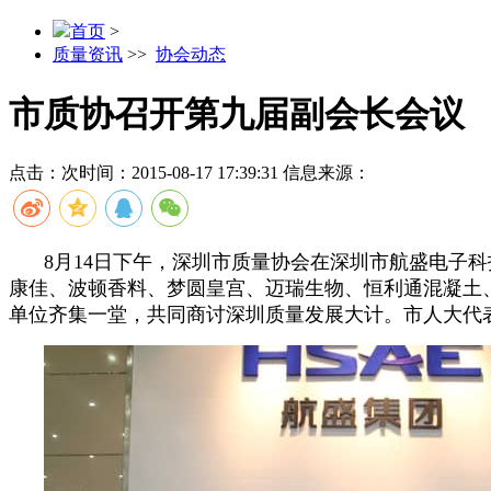
首页
>
质量资讯
>>
协会动态
市质协召开第九届副会长会议
点击：
次
时间：2015-08-17 17:39:31
信息来源：
8月
14
日下午，深圳市质量协会在深圳市航盛电子科
康佳、波顿香料、梦圆皇宫、迈瑞生物、恒利通混凝土
单位齐集一堂，共同商讨深圳质量发展大计。市人大代