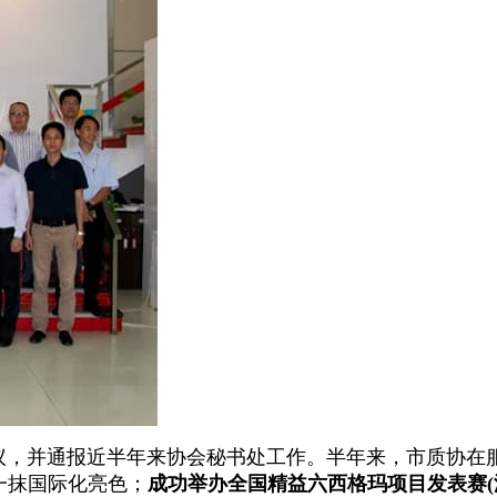
议，并通报近半年来协会秘书处工作。半年来，市质协在
一抹国际化亮色；
成功举办
全国精益六西格玛项目发表赛
(