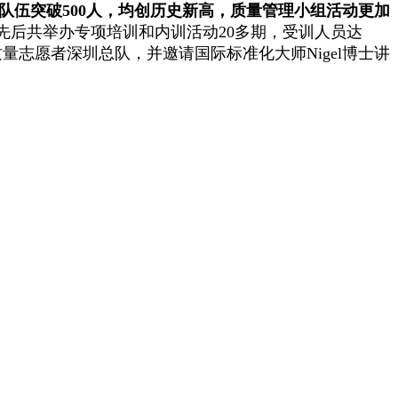
队伍突破
500
人，均创历史新高，质量管理小组活动更加
先后共举办专项培训和内训活动
20
多期，受训人员达
质量志愿者深圳总队，并邀请国际标准化大师
Nigel
博士讲