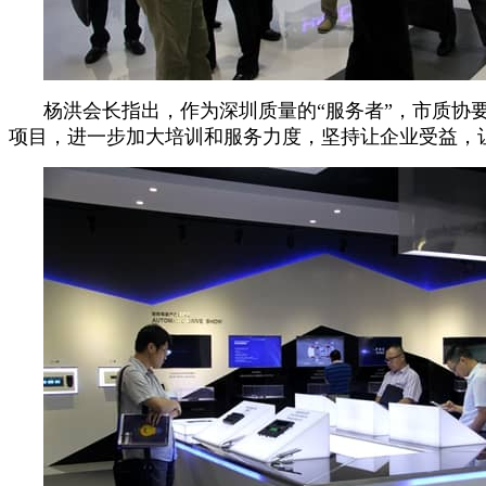
杨洪会长指出，作为深圳质量的“服务者”，市质协
项目，进一步加大培训和服务力度，坚持让企业受益，